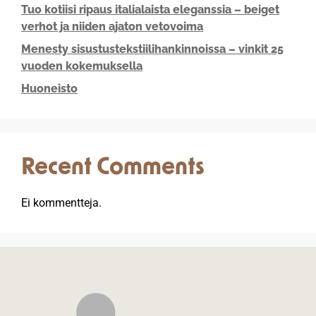
Tuo kotiisi ripaus italialaista eleganssia – beiget
verhot ja niiden ajaton vetovoima
Menesty sisustustekstiilihankinnoissa – vinkit 25
vuoden kokemuksella
Huoneisto
Recent Comments
Ei kommentteja.