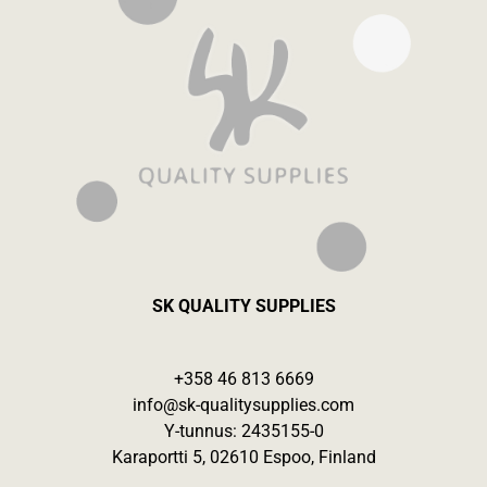
SK QUALITY SUPPLIES
+358 46 813 6669
info@sk-qualitysupplies.com
Y-tunnus: 2435155-0
Karaportti 5, 02610 Espoo, Finland