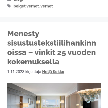
beiget verhot
,
verhot
Menesty
sisustustekstiilihankinn
oissa – vinkit 25 vuoden
kokemuksella
1.11.2023
kirjoittaja
Heljä Kokko