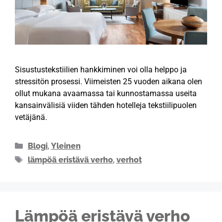
Sisustustekstiilien hankkiminen voi olla helppo ja
stressitön prosessi. Viimeisten 25 vuoden aikana olen
ollut mukana avaamassa tai kunnostamassa useita
kansainvälisiä viiden tähden hotelleja tekstiilipuolen
vetäjänä.
Blogi
,
Yleinen
lämpöä eristävä verho
,
verhot
Lämpöä eristävä verho