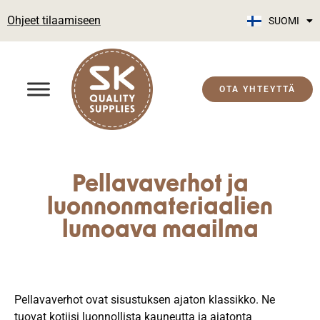
Ohjeet tilaamiseen
SUOMI
ENGLISH
OTA YHTEYTTÄ
Pellavaverhot ja
luonnonmateriaalien
lumoava maailma
Pellavaverhot ovat sisustuksen ajaton klassikko. Ne
tuovat kotiisi luonnollista kauneutta ja ajatonta