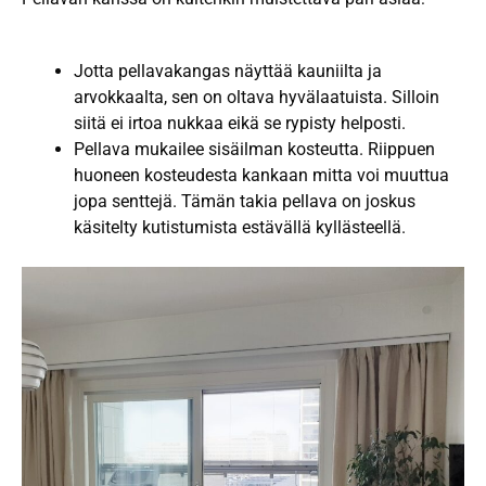
Jotta pellavakangas näyttää kauniilta ja
arvokkaalta, sen on oltava hyvälaatuista. Silloin
siitä ei irtoa nukkaa eikä se rypisty helposti.
Pellava mukailee sisäilman kosteutta. Riippuen
huoneen kosteudesta kankaan mitta voi muuttua
jopa senttejä. Tämän takia pellava on joskus
käsitelty kutistumista estävällä kyllästeellä.