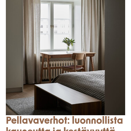
Pellavaverhot: luonnollista