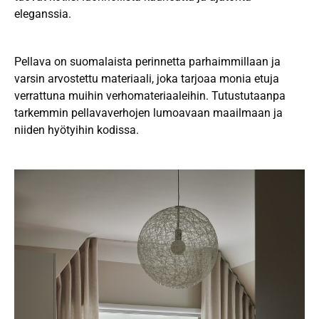
eleganssia.
Pellava on suomalaista perinnetta parhaimmillaan ja
varsin arvostettu materiaali, joka tarjoaa monia etuja
verrattuna muihin verhomateriaaleihin. Tutustutaanpa
tarkemmin pellavaverhojen lumoavaan maailmaan ja
niiden hyötyihin kodissa.