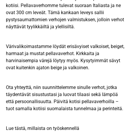
kotiisi. Pellavaverhomme tulevat suoraan Italiasta ja ne
ovat 300 cm leveät. Tämä kankaan leveys sallii
pystysaumattomien verhojen valmistuksen, jolloin verhot
näyttävät tyylikkäiltä ja ylellisiltä.
Värivalikoimastamme löydät erisävyiset valkoiset, beiget,
harmaat ja mustat pellavaverhot. Kirkkaita ja
harvinaisempia värejä löytyy myös. Kysytyimmät sävyt
ovat kuitenkin ajaton beige ja valkoinen.
Ota yhteyttä, niin suunnittelemme sinulle verhot, jotka
täydentävät sisustustasi ja luovat tilaasi sekä lämpöä
että persoonallisuutta. Päivitä kotisi pellavaverhoilla –
tuot samalla kotiisi suomalaista tunnelmaa ja perinteitä.
Lue tästä, millaista on työskennellä