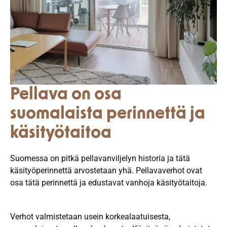
Pellava on osa
suomalaista perinnettä ja
käsityötaitoa
Suomessa on pitkä pellavanviljelyn historia ja tätä
käsityöperinnettä arvostetaan yhä. Pellavaverhot ovat
osa tätä perinnettä ja edustavat vanhoja käsityötaitoja.
Verhot valmistetaan usein korkealaatuisesta,