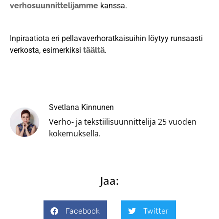
verhosuunnittelijamme
kanssa.
Inpiraatiota eri pellavaverhoratkaisuihin löytyy runsaasti
verkosta, esimerkiksi
täältä
.
Svetlana Kinnunen
Verho- ja tekstiilisuunnittelija 25 vuoden
kokemuksella.
Jaa:
Facebook
Twitter