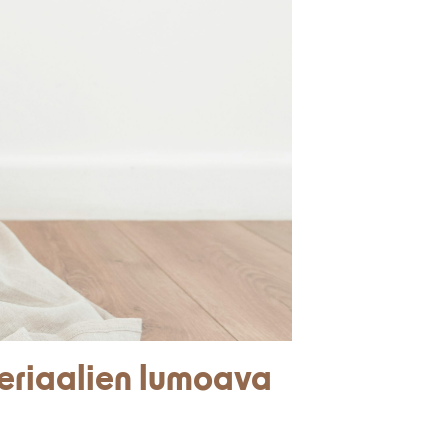
eriaalien lumoava