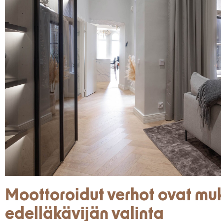
Moottoroidut verhot ovat mu
edelläkävijän valinta