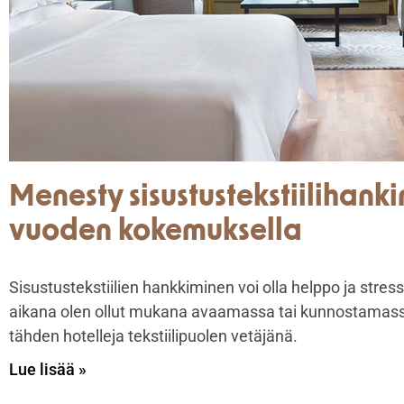
Menesty sisustustekstiilihanki
vuoden kokemuksella
Sisustustekstiilien hankkiminen voi olla helppo ja stres
aikana olen ollut mukana avaamassa tai kunnostamassa
tähden hotelleja tekstiilipuolen vetäjänä.
Lue lisää »