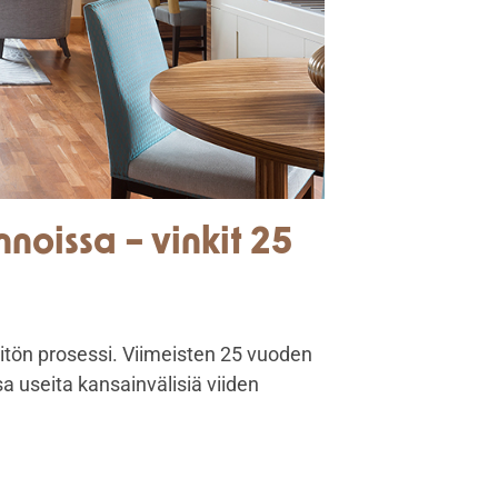
nnoissa – vinkit 25
sitön prosessi. Viimeisten 25 vuoden
 useita kansainvälisiä viiden