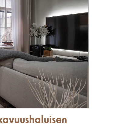
kavuushaluisen