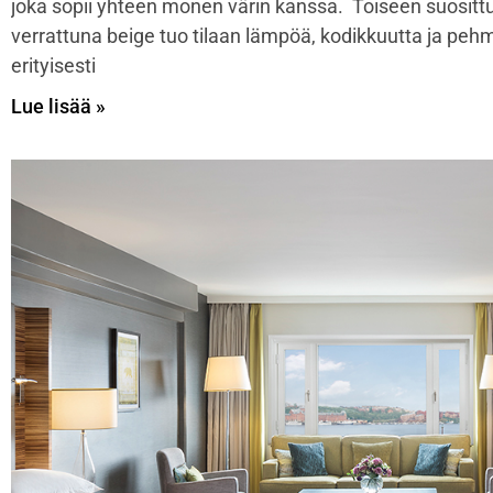
joka sopii yhteen monen värin kanssa. Toiseen suositt
verrattuna beige tuo tilaan lämpöä, kodikkuutta ja pehm
erityisesti
Lue lisää »