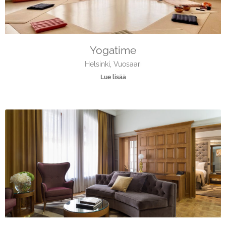
Yogatime
Helsinki, Vuosaari
Lue lisää