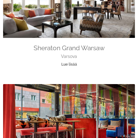
Sheraton Grand Warsaw
Varsova
Lue lisää