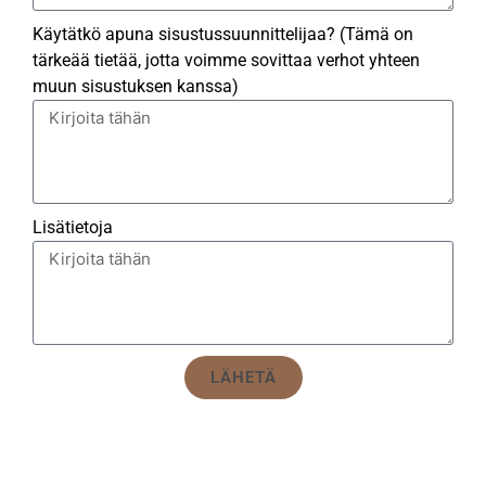
Käytätkö apuna sisustussuunnittelijaa? (Tämä on
tärkeää tietää, jotta voimme sovittaa verhot yhteen
muun sisustuksen kanssa)
Lisätietoja
LÄHETÄ