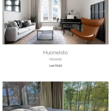
Huoneisto
Helsinki
Lue lisää