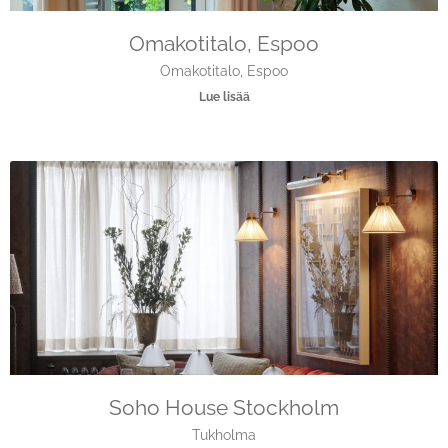
Omakotitalo, Espoo
Omakotitalo, Espoo
Lue lisää
Soho House Stockholm
Tukholma