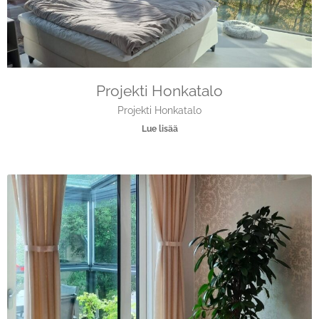
Projekti Honkatalo
Projekti Honkatalo
Lue lisää