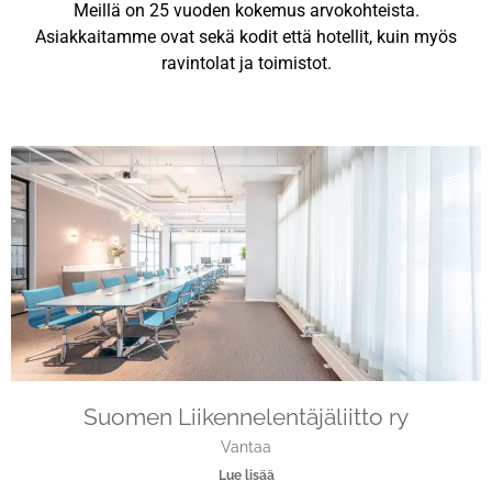
Meillä on 25 vuoden kokemus arvokohteista.
Asiakkaitamme ovat sekä kodit että hotellit, kuin myös
ravintolat ja toimistot.
Suomen Liikennelentäjäliitto ry
Vantaa
Lue lisää