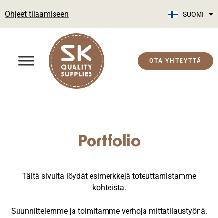
Ohjeet tilaamiseen
SUOMI
ENGLISH
OTA YHTEYTTÄ
Portfolio
Tältä sivulta löydät esimerkkejä toteuttamistamme
kohteista.
Suunnittelemme ja toimitamme verhoja mittatilaustyönä.