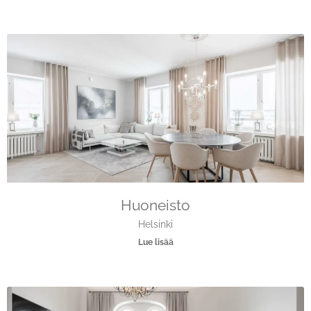
Huoneisto
Helsinki
Lue lisää